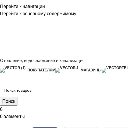
Перейти к навигации
Перейти к основному содержимому
Сейчас мы дорабатываем сайт, поэтому некоторые цены в к
менеджером - Алена +7 (918) 252-12-26
Сейчас мы дорабатываем сайт, поэтому некоторые цены в к
менеджером - Алена +7 (918) 252-12-26
Отопление, водоснабжение и канализация
ПОКУПАТЕЛЯМ
МАГАЗИНЫ
Поиск
0
0
элементы