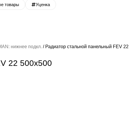
ые товары
Уценка
AN: нижнее подкл.
Радиатор стальной панельный FEV 22
V 22 500х500