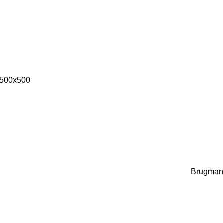
 500х500
Brugman