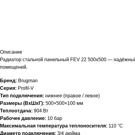
Описание
Радиатор стальной панельный FEV 22 500х500 — надёжный
помещений.
Бренд:
Brugman
Серия:
Profil-V
Тип подключения:
нижнее (правое / левое)
Размеры (ВхШхГ):
500×500×100 мм
Теплоотдача:
904 Вт
Рабочее давление:
10 бар
Максимальная температура теплоносителя:
110 °С
Диаметр подключения:
3/4 дюйма