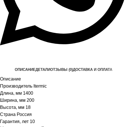
ОПИСАНИЕ
ДЕТАЛИ
ОТЗЫВЫ (0)
ДОСТАВКА И ОПЛАТА
Описание
Производитель Itermic
Длина, мм 1400
Ширина, мм 200
Высота, мм 18
Страна Россия
Гарантия, лет 10