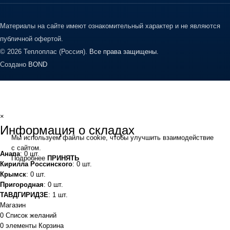
Материалы на сайте имеют ознакомительный характер и не являются
публичной офертой.
© 2026 Теплоплас (Россия).
Все права защищены.
Создано
BOND
×
Информация о складах
Мы используем файлы cookie, чтобы улучшить взаимодействие
с сайтом.
Анапа
: 0 шт.
Подробнее
ПРИНЯТЬ
Кирилла Россинского
: 0 шт.
Крымск
: 0 шт.
Пригородная
: 0 шт.
ТАВДГИРИДЗЕ
: 1 шт.
Магазин
0
Список желаний
0
элементы
Корзина