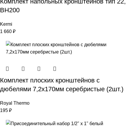
Комплект напольных кронштейнов тип 22,
ВН200
Kermi
1 660
₽
Комплект плоских кронштейнов с
дюбелями 7,2х170мм серебристые (2шт.)
Royal Thermo
195
₽