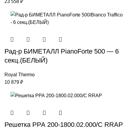
23 558
₽
Рад-р БИМЕТАЛЛ PianoForte 500 — 6
секц.(БЕЛЫЙ)
Royal Thermo
10 879
₽
Решетка РРА 200-1800.02.000/С RRAP