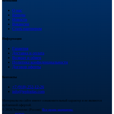
Компания
О нас
Бренды
Новости
Вакансии
Стать партнером
Информация
Гарантия
Доставка и оплата
Возврат и обмен
Политика конфиденциальности
Договор оферты
Контакты
+7 (918) 252-12-26
info@teploplas.com
Материалы на сайте имеют ознакомительный характер и не являются
публичной офертой.
© 2026 Теплоплас (Россия).
Все права защищены.