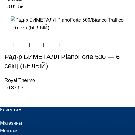
18 050
₽
Рад-р БИМЕТАЛЛ PianoForte 500 — 6
секц.(БЕЛЫЙ)
Royal Thermo
10 879
₽
Клиентам
Магазины
Монтаж