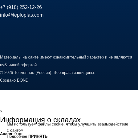
+7 (918) 252-12-26
info@teploplas.com
Материалы на сайте имеют ознакомительный характер и не являются
публичной офертой.
© 2026 Теплоплас (Россия).
Все права защищены.
Создано
BOND
×
Информация о складах
Мы используем файлы cookie, чтобы улучшить взаимодействие
с сайтом.
Анапа
: 0 шт.
Подробнее
ПРИНЯТЬ