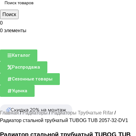
Поиск
0
0
элементы
Каталог
Распродажа
Сезонные товары
Уценка
Скидка 20% на монтаж
Главная
Радиаторы
Радиаторы Трубчатые Rifar
Радиатор стальной трубчатый TUBOG TUB 2057-32-DV1
Радиатор стальной трубчатый TUBOG TUB