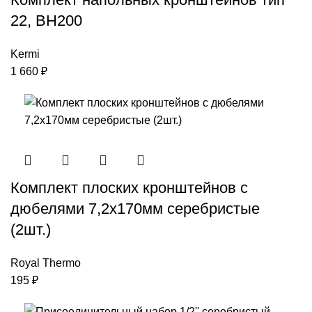
22, ВН200
Kermi
1 660
₽
Комплект плоских кронштейнов с
дюбелями 7,2х170мм серебристые
(2шт.)
Royal Thermo
195
₽