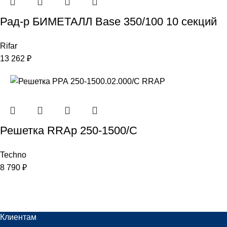
Рад-р БИМЕТАЛЛ Base 350/100 10 секций
Rifar
13 262
₽
Решетка RRAp 250-1500/С
Techno
8 790
₽
Клиентам