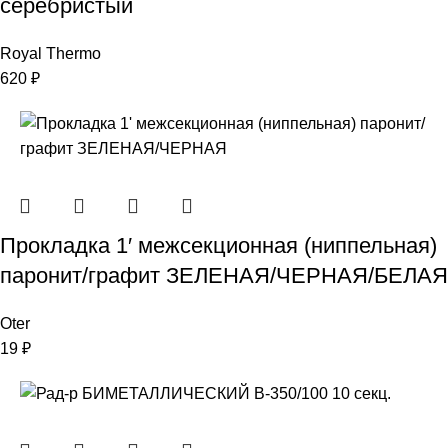
серебристый
Royal Thermo
620
₽
Прокладка 1′ межсекционная (ниппельная)
паронит/графит ЗЕЛЕНАЯ/ЧЕРНАЯ/БЕЛАЯ
Oter
19
₽