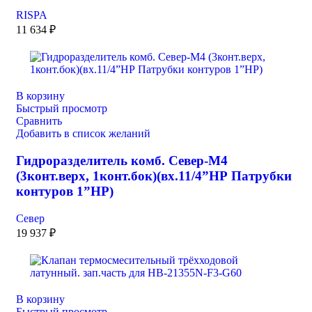
RISPA
11 634
₽
В корзину
Быстрый просмотр
Сравнить
Добавить в список желаний
Гидроразделитель комб. Север-М4
(3конт.верх, 1конт.бок)(вх.11/4”НР Патрубки
контуров 1”НР)
Север
19 937
₽
В корзину
Быстрый просмотр