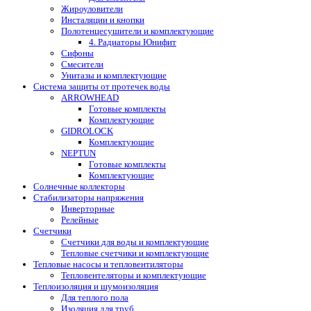
Жироуловители
Инсталяции и кнопки
Полотенцесушители и комплектующие
4. Радиаторы Юнифит
Сифоны
Смесители
Унитазы и комплектующие
Система защиты от протечек воды
ARROWHEAD
Готовые комплекты
Комплектующие
GIDROLOCK
Комплектующие
NEPTUN
Готовые комплекты
Комплектующие
Солнечные коллекторы
Стабилизаторы напряжения
Инверторные
Релейные
Счетчики
Счетчики для воды и комплектующие
Тепловые счетчики и комплектующие
Тепловые насосы и тепловентиляторы
Тепловентеляторы и комплектующие
Теплоизоляция и шумоизоляция
Для теплого пола
Изоляция для труб