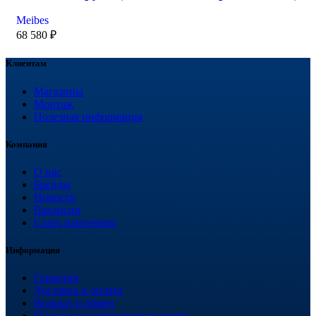
Meibes
68 580
₽
Клиентам
Магазины
Монтаж
Полезная информация
Компания
О нас
Бренды
Новости
Вакансии
Стать партнером
Информация
Гарантия
Доставка и оплата
Возврат и обмен
Политика конфиденциальности