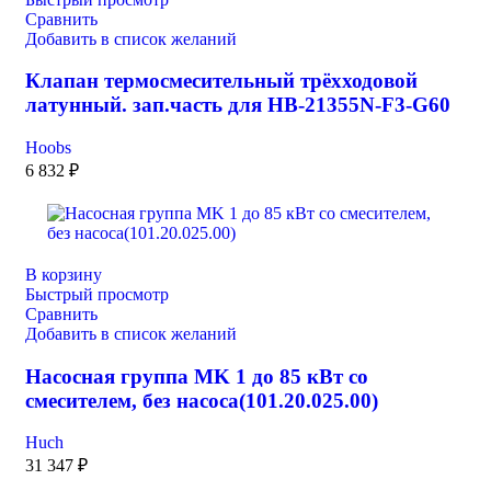
Сравнить
Добавить в список желаний
Клапан термосмесительный трёхходовой
латунный. зап.часть для HB-21355N-F3-G60
Hoobs
6 832
₽
В корзину
Быстрый просмотр
Сравнить
Добавить в список желаний
Насосная группа MK 1 до 85 кВт со
смесителем, без насоса(101.20.025.00)
Huch
31 347
₽