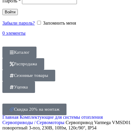
Пароль
*
Войти
Забыли пароль?
Запомнить меня
0
элементы
Каталог
Распродажа
Сезонные товары
Уценка
Скидка 20% на монтаж
Главная
Комплектующие для системы отопления
Сервоприводы / Сервомоторы
Сервопривод Varmega VMSD01
поворотный 3-поз, 230В, 10Нм, 120с/90°, IP54