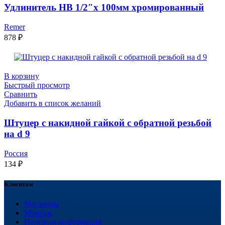
Удлинитель НВ 1/2″х 100мм хромированный
Remer
878
₽
В корзину
Быстрый просмотр
Сравнить
Добавить в список желаний
Штуцер с накидной гайкой с обратной резьбой
на d 9
Россия
134
₽
Клиентам
Магазины
Монтаж
Полезная информация