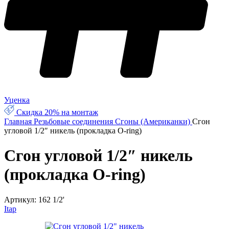
Уценка
Скидка 20% на монтаж
Главная
Резьбовые соединения
Сгоны (Американки)
Сгон
угловoй 1/2″ никель (прокладка O-ring)
Сгон угловoй 1/2″ никель
(прокладка O-ring)
Артикул:
162 1/2'
Itap