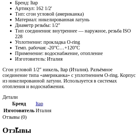
Бренд: Itap
Артикул: 162 1/2′
Тип: сгон угловой (американка)
Материал: никелированная латунь
Диаметр резьбы: 1/2″
Тип соединения: внутреннее — наружное, резьба ISO
228
Уплотнение: прокладка O-ring
Темп. рабочая: -20°C…+120°C
Применение: водоснабжение, отопление
Изготовитель: Италия
Сгон угловой 1/2″ никель, Itap (Италия). Разъёмное
соединение типа «американка» с уплотнением O-ring. Корпус
из никелированной латуни. Используется в системах
отопления и водоснабжения.
Детали
Бренд
Itap
Изготовитель
Италия
Отзывы (0)
Отзывы