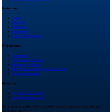
Компания
О нас
Бренды
Новости
Вакансии
Стать партнером
Информация
Гарантия
Доставка и оплата
Возврат и обмен
Политика конфиденциальности
Договор оферты
Контакты
+7 (918) 252-12-26
info@teploplas.com
Материалы на сайте имеют ознакомительный характер и не являются
публичной офертой.