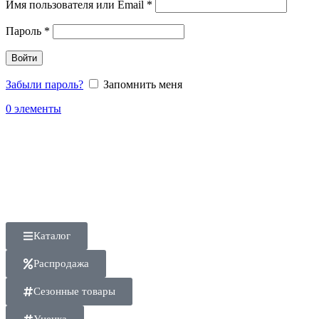
Имя пользователя или Email
*
Пароль
*
Войти
Забыли пароль?
Запомнить меня
0
элементы
Каталог
Распродажа
Сезонные товары
Уценка