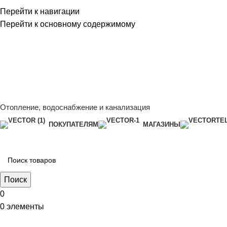
Перейти к навигации
Перейти к основному содержимому
Сейчас мы дорабатываем сайт, поэтому некоторые цены в к
менеджером - Алена +7 (918) 252-12-26
Сейчас мы дорабатываем сайт, поэтому некоторые цены в к
менеджером - Алена +7 (918) 252-12-26
Отопление, водоснабжение и канализация
ПОКУПАТЕЛЯМ
МАГАЗИНЫ
Поиск
0
0
элементы