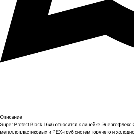
Описание
Super Protect Black 16х6 относится к линейке Энергофле
металлопластиковых и PEX-труб систем горячего и холодно