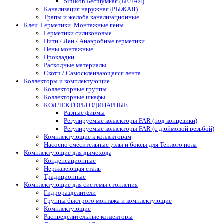
Sinikon Бесшумная (БЕЛАЯ)
Канализация наружная (РЫЖАЯ)
Трапы и желоба канализационные
Клеи. Герметики. Монтажные пены
Герметики силиконовые
Нити / Лен / Анаэробные герметики
Пены монтажные
Прокладки
Расходные материалы
Скотч / Самосклеивающаяся лента
Коллекторы и комплектующие
Коллекторные группы
Коллекторные шкафы
КОЛЛЕКТОРЫ ОДИНАРНЫЕ
Разные фирмы
Регулируемые коллекторы FAR (под концевики)
Регулируемые коллекторы FAR (с дюймовой резьбой)
Комплектующие к коллекторам
Насосно смесительные узлы и боксы для Теплого пола
Комплектующие для дымохода
Конденсационные
Нержавеющая сталь
Традиционные
Комплектующие для системы отопления
Гидроразделители
Группы быстрого монтажа и комплектующие
Комплектующие
Распределительные коллекторы