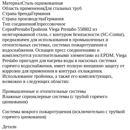
МатериалСталь оцинкованная
Область примененияДля стальных труб
Страна брендаГермания
Страна производстваГермания
Тип соединенияОпрессовочное
СерияPrestaboТройник Viega Prestabo 558802 из
нелегированной стали, с контуром безопасности (SC‑Contur),
предназначен для использования в промышленных и
отопительных системах, системах пожаротушения и
водоснабжения. Оснащен пресс соединениями и
комплектуется уплотнительными элементами из EPDM. Viega
Prestabo пригоден для нагрева воды в насосных системах
горячего водоснабжения, имеет полную внешнюю защиту от
коррозии для применения в контурах охлаждения.
Использование тройника, а также его комплектующих,
возможно в следующих областях:
Промышленные и отопительные системы
Влажные спринклерные системы (с трубой горячего
цинкования)
Системы мокрого пожаротушения (исключительно с трубкой
горячего цинкования)
Детали