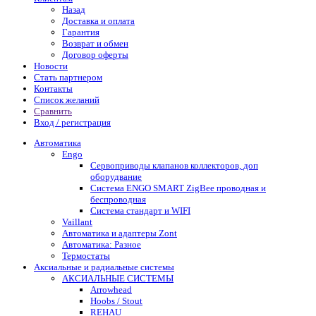
Назад
Доставка и оплата
Гарантия
Возврат и обмен
Договор оферты
Новости
Стать партнером
Контакты
Список желаний
Сравнить
Вход / регистрация
Автоматика
Engo
Сервоприводы клапанов коллекторов, доп
оборудвание
Система ENGO SMART ZigBee проводная и
беспроводная
Система стандарт и WIFI
Vaillant
Автоматика и адаптеры Zont
Автоматика: Разное
Термостаты
Аксиальные и радиальные системы
АКСИАЛЬНЫЕ СИСТЕМЫ
Arrowhead
Hoobs / Stout
REHAU