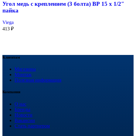
Угол медь с креплением (3 болта) ВР 15 х 1/2″
пайка
Viega
413
₽
Клиентам
Магазины
Монтаж
Полезная информация
Компания
О нас
Бренды
Новости
Вакансии
Стать партнером