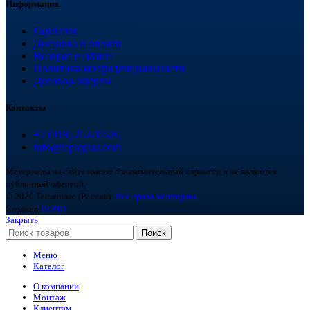
Информация
Гарантия
Доставка и оплата
Возврат и обмен
Политика конфиденциальности
Договор оферты
Контакты
+7 (918) 252-12-26
info@teploplas.com
Материалы на сайте имеют ознакомительный характер и не являются
публичной офертой.
© 2026 Теплоплас (Россия).
Все права защищены.
Создано
BOND
Закрыть
Поиск
Меню
Каталог
О компании
Монтаж
Клиентам