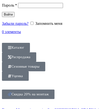
Пароль
*
Войти
Забыли пароль?
Запомнить меня
0
элементы
Каталог
Распродажа
Сезонные товары
Уценка
Скидка 20% на монтаж