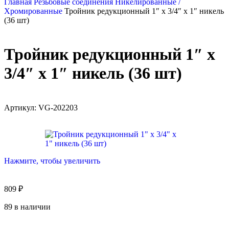
Главная
Резьбовые соединения
Никелированные /
Хромированные
Тройник редукционный 1″ х 3/4″ х 1″ никель
(36 шт)
Тройник редукционный 1″ х
3/4″ х 1″ никель (36 шт)
Артикул:
VG-202203
Нажмите, чтобы увеличить
809
₽
89 в наличии