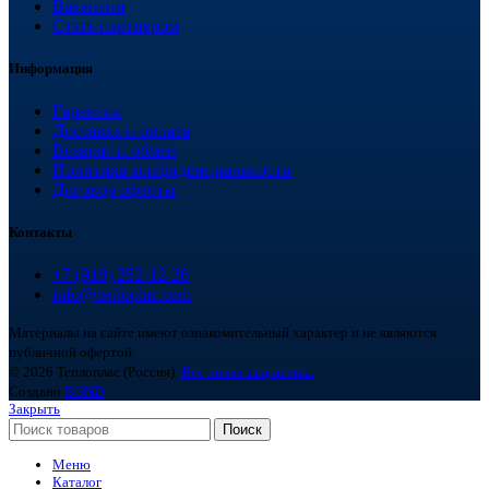
Вакансии
Стать партнером
Информация
Гарантия
Доставка и оплата
Возврат и обмен
Политика конфиденциальности
Договор оферты
Контакты
+7 (918) 252-12-26
info@teploplas.com
Материалы на сайте имеют ознакомительный характер и не являются
публичной офертой.
© 2026 Теплоплас (Россия).
Все права защищены.
Создано
BOND
Закрыть
Поиск
Меню
Каталог