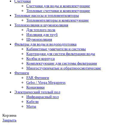
Счетчики
Счетчики для воды и комплектующие
Тепловые счетчики и комплектующие
Тепловые насосы и тепловентиляторы
Тепловентеляторы и комплектующие
Теплоизоляция и шумоизоляция
Для теплого пола
Изоляция для труб
Шумоизоляция
Фильтры для воды и водоподготовка
Кабинетные умягчители и системы
Картриджи для систем фильтрации воды
Колбы и корпуса
Комплектующие для системы фильтрации
Многоступенчатые и обратноосмотические
Фитинги
FAR Фитинги
Gebo / Viega Megapress
Концевики
Электрический теплый пол
Инфракрасный пол
Кабели
Маты
Корзина
Закрыть