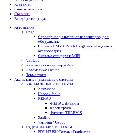
Контакты
Список желаний
Сравнить
Вход / регистрация
Автоматика
Engo
Сервоприводы клапанов коллекторов, доп
оборудвание
Система ENGO SMART ZigBee проводная и
беспроводная
Система стандарт и WIFI
Vaillant
Автоматика и адаптеры Zont
Автоматика: Разное
Термостаты
Аксиальные и радиальные системы
АКСИАЛЬНЫЕ СИСТЕМЫ
Arrowhead
Hoobs / Stout
REHAU
-REHAU фитинги
Rehau труба
Фитинги THERM S
Sanline
Varmega / Gappo
РАДИАЛЬНЫЕ СИСТЕМЫ
PPSU/PUSH Comap / Frankische