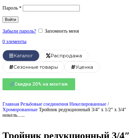
Пароль
*
Войти
Забыли пароль?
Запомнить меня
0
элементы
Каталог
Распродажа
Сезонные товары
Уценка
Скидка 20% на монтаж
Главная
Резьбовые соединения
Никелированные /
Хромированные
Тройник редукционный 3/4″ х 1/2″ х 3/4″
никель…..
Тройник редукционный 3/4″