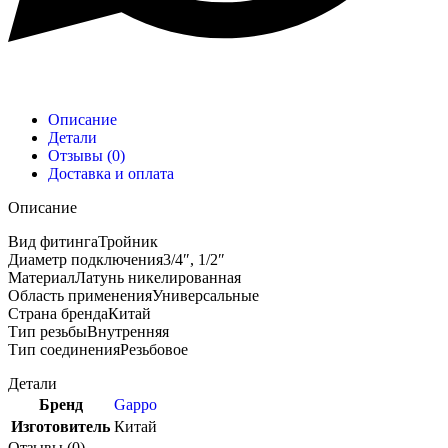
Описание
Детали
Отзывы (0)
Доставка и оплата
Описание
Вид фитингаТройник
Диаметр подключения3/4″, 1/2″
МатериалЛатунь никелированная
Область примененияУниверсальные
Страна брендаКитай
Тип резьбыВнутренняя
Тип соединенияРезьбовое
Детали
Бренд
Gappo
Изготовитель
Китай
Отзывы (0)