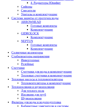
4. Радиаторы Юнифит
Сифоны
Смесители
Унитазы и комплектующие
Система защиты от протечек воды
ARROWHEAD
Готовые комплекты
Комплектующие
GIDROLOCK
Комплектующие
NEPTUN
Готовые комплекты
Комплектующие
Солнечные коллекторы
Стабилизаторы напряжения
Инверторные
Релейные
Счетчики
Счетчики для воды и комплектующие
Тепловые счетчики и комплектующие
Тепловые насосы и тепловентиляторы
Тепловентеляторы и комплектующие
Теплоизоляция и шумоизоляция
Для теплого пола
Изоляция для труб
Шумоизоляция
Фильтры для воды и водоподготовка
Кабинетные умягчители и системы