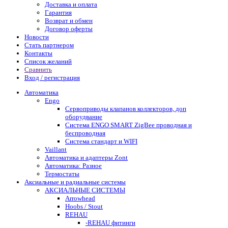
Доставка и оплата
Гарантия
Возврат и обмен
Договор оферты
Новости
Стать партнером
Контакты
Список желаний
Сравнить
Вход / регистрация
Автоматика
Engo
Сервоприводы клапанов коллекторов, доп
оборудвание
Система ENGO SMART ZigBee проводная и
беспроводная
Система стандарт и WIFI
Vaillant
Автоматика и адаптеры Zont
Автоматика: Разное
Термостаты
Аксиальные и радиальные системы
АКСИАЛЬНЫЕ СИСТЕМЫ
Arrowhead
Hoobs / Stout
REHAU
-REHAU фитинги