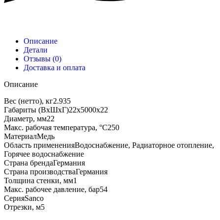
Описание
Детали
Отзывы (0)
Доставка и оплата
Описание
Вес (нетто), кг2.935
Габариты (ВхШхГ)22х5000х22
Диаметр, мм22
Макс. рабочая температура, °C250
МатериалМедь
Область примененияВодоснабжение, Радиаторное отопление,
Горячее водоснабжение
Страна брендаГермания
Страна производстваГермания
Толщина стенки, мм1
Макс. рабочее давление, бар54
СерияSanco
Отрезки, м5