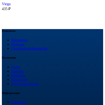
Viega
435
₽
Клиентам
Магазины
Монтаж
Полезная информация
Компания
О нас
Бренды
Новости
Вакансии
Стать партнером
Информация
Гарантия