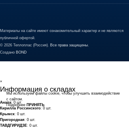
Материалы на сайте имеют ознакомительный характер и не являются
публичной офертой.
© 2026 Теплоплас (Россия).
Все права защищены.
Создано
BOND
×
Информация о складах
Мы используем файлы cookie, чтобы улучшить взаимодействие
с сайтом.
Анапа
: 0 шт.
Подробнее
ПРИНЯТЬ
Кирилла Россинского
: 0 шт.
Крымск
: 0 шт.
Пригородная
: 0 шт.
ТАВДГИРИДЗЕ
: 0 шт.