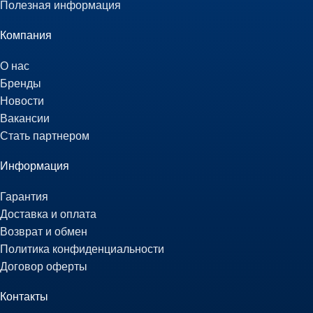
Полезная информация
Компания
О нас
Бренды
Новости
Вакансии
Стать партнером
Информация
Гарантия
Доставка и оплата
Возврат и обмен
Политика конфиденциальности
Договор оферты
Контакты