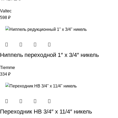
Valtec
598
₽
Ниппель переходной 1″ х 3/4″ никель
Tiemme
334
₽
Переходник НВ 3/4″ x 11/4″ никель