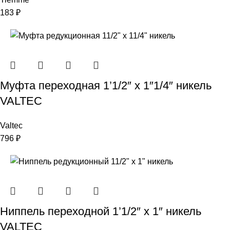
183
₽
Муфта переходная 1’1/2″ х 1″1/4″ никель
VALTEC
Valtec
796
₽
Ниппель переходной 1’1/2″ х 1″ никель
VALTEC