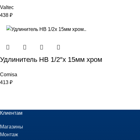
Valtec
438
₽
Удлинитель НВ 1/2″x 15мм хром
Comisa
413
₽
Клиентам
Магазины
Монтаж