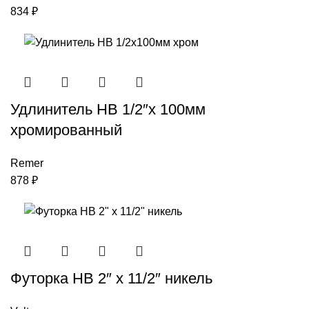
834
₽
Удлинитель НВ 1/2″х 100мм
хромированный
Remer
878
₽
Футорка НВ 2″ x 11/2″ никель