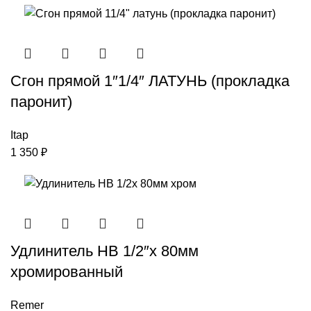
Сгон прямой 1″1/4″ ЛАТУНЬ (прокладка
паронит)
Itap
1 350
₽
Удлинитель НВ 1/2″x 80мм
хромированный
Remer