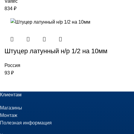
Valtec
834
₽
Штуцер латунный н/р 1/2 на 10мм
Россия
93
₽
Клиентам
Магазины
Монтаж
Полезная информация