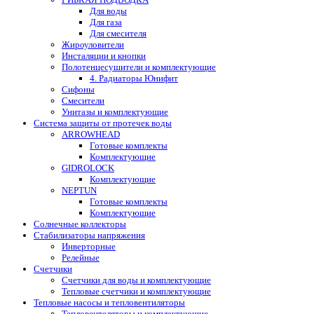
Для воды
Для газа
Для смесителя
Жироуловители
Инсталяции и кнопки
Полотенцесушители и комплектующие
4. Радиаторы Юнифит
Сифоны
Смесители
Унитазы и комплектующие
Система защиты от протечек воды
ARROWHEAD
Готовые комплекты
Комплектующие
GIDROLOCK
Комплектующие
NEPTUN
Готовые комплекты
Комплектующие
Солнечные коллекторы
Стабилизаторы напряжения
Инверторные
Релейные
Счетчики
Счетчики для воды и комплектующие
Тепловые счетчики и комплектующие
Тепловые насосы и тепловентиляторы
Тепловентеляторы и комплектующие