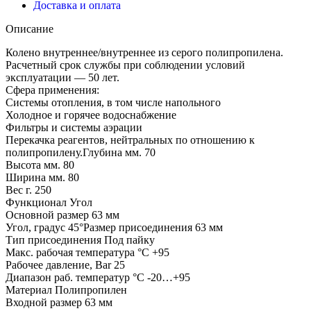
Доставка и оплата
Описание
Колено внутреннее/внутреннее из серого полипропилена.
Расчетный срок службы при соблюдении условий
эксплуатации — 50 лет.
Сфера применения:
Системы отопления, в том числе напольного
Холодное и горячее водоснабжение
Фильтры и системы аэрации
Перекачка реагентов, нейтральных по отношению к
полипропилену.Глубина мм. 70
Высота мм. 80
Ширина мм. 80
Вес г. 250
Функционал Угол
Основной размер 63 мм
Угол, градус 45°Размер присоединения 63 мм
Тип присоединения Под пайку
Макc. рабочая температура °С +95
Рабочее давление, Bar 25
Диапазон раб. температур °С -20…+95
Материал Полипропилен
Входной размер 63 мм