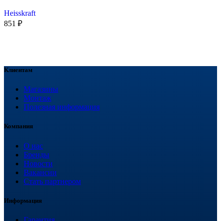
Heisskraft
851
₽
Клиентам
Магазины
Монтаж
Полезная информация
Компания
О нас
Бренды
Новости
Вакансии
Стать партнером
Информация
Гарантия