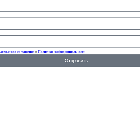
ательского соглашения
и
Политики конфиденциальности
Отправить