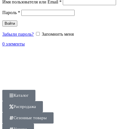
Имя пользователя или Email
*
Пароль
*
Войти
Забыли пароль?
Запомнить меня
0
элементы
Каталог
Распродажа
Сезонные товары
Уценка