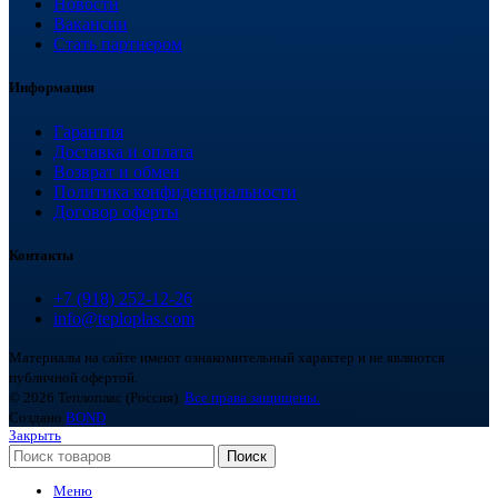
Новости
Вакансии
Стать партнером
Информация
Гарантия
Доставка и оплата
Возврат и обмен
Политика конфиденциальности
Договор оферты
Контакты
+7 (918) 252-12-26
info@teploplas.com
Материалы на сайте имеют ознакомительный характер и не являются
публичной офертой.
© 2026 Теплоплас (Россия).
Все права защищены.
Создано
BOND
Закрыть
Поиск
Меню