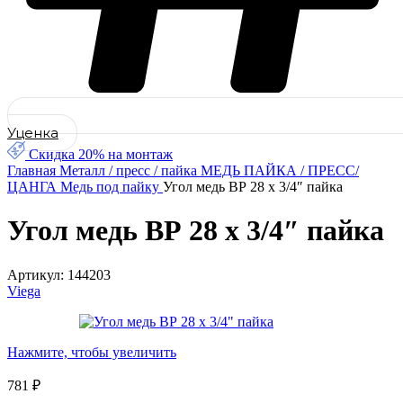
Уценка
Скидка 20% на монтаж
Главная
Металл / пресс / пайка
МЕДЬ ПАЙКА / ПРЕСС/
ЦАНГА
Медь под пайку
Угол медь ВР 28 х 3/4″ пайка
Угол медь ВР 28 х 3/4″ пайка
Артикул:
144203
Viega
Нажмите, чтобы увеличить
781
₽