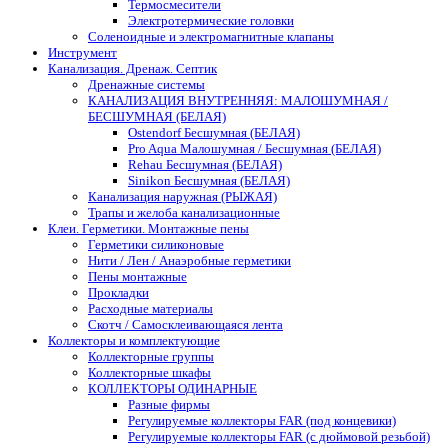
Термосмесители
Электротермические головки
Соленоидные и электромагнитные клапаны
Инструмент
Канализация. Дренаж. Септик
Дренажные системы
КАНАЛИЗАЦИЯ ВНУТРЕННЯЯ: МАЛОШУМНАЯ /
БЕСШУМНАЯ (БЕЛАЯ)
Ostendorf Бесшумная (БЕЛАЯ)
Pro Aqua Малошумная / Бесшумная (БЕЛАЯ)
Rehau Бесшумная (БЕЛАЯ)
Sinikon Бесшумная (БЕЛАЯ)
Канализация наружная (РЫЖАЯ)
Трапы и желоба канализационные
Клеи. Герметики. Монтажные пены
Герметики силиконовые
Нити / Лен / Анаэробные герметики
Пены монтажные
Прокладки
Расходные материалы
Скотч / Самосклеивающаяся лента
Коллекторы и комплектующие
Коллекторные группы
Коллекторные шкафы
КОЛЛЕКТОРЫ ОДИНАРНЫЕ
Разные фирмы
Регулируемые коллекторы FAR (под концевики)
Регулируемые коллекторы FAR (с дюймовой резьбой)