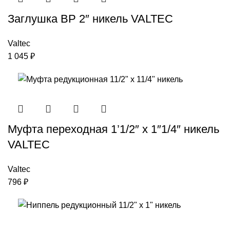
Заглушка ВР 2″ никель VALTEC
Valtec
1 045
₽
Муфта переходная 1’1/2″ х 1″1/4″ никель
VALTEC
Valtec
796
₽