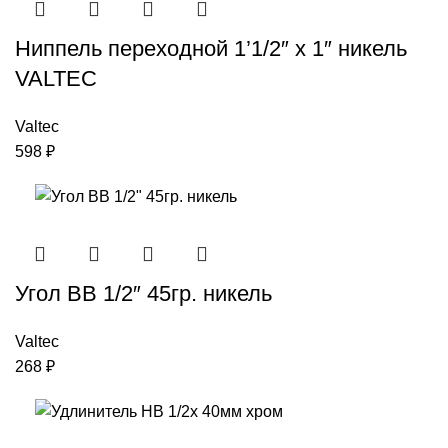
Ниппель переходной 1’1/2″ х 1″ никель
VALTEC
Valtec
598
₽
Угол ВВ 1/2″ 45гр. никель
Valtec
268
₽