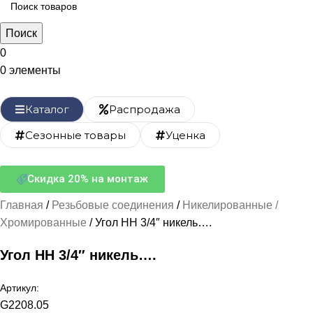
Поиск
0
0
элементы
Каталог
Распродажа
Сезонные товары
Уценка
Скидка 20% на монтаж
Главная
Резьбовые соединения
Никелированные /
Хромированные
Угол НН 3/4″ никель….
Угол НН 3/4″ никель….
Артикул:
G2208.05