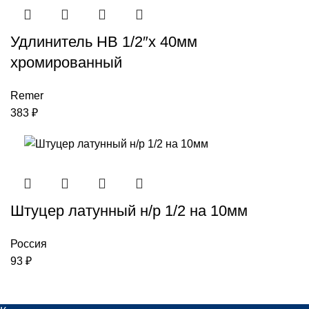
Удлинитель НВ 1/2″x 40мм
хромированный
Remer
383
₽
Штуцер латунный н/р 1/2 на 10мм
Россия
93
₽