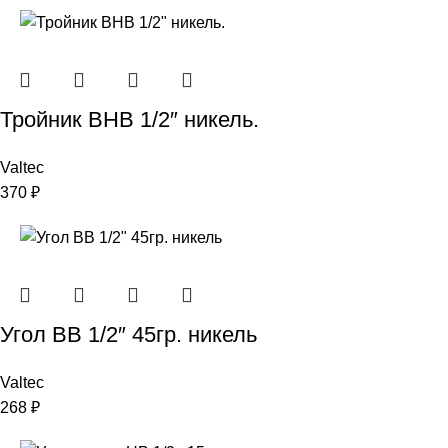
Тройник ВНВ 1/2″ никель.
Valtec
370
₽
Угол ВВ 1/2″ 45гр. никель
Valtec
268
₽