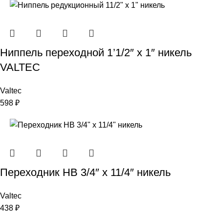
Ниппель переходной 1’1/2″ х 1″ никель
VALTEC
Valtec
598
₽
Переходник НВ 3/4″ x 11/4″ никель
Valtec
438
₽