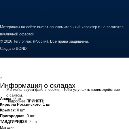
Материалы на сайте имеют ознакомительный характер и не являются
публичной офертой.
© 2026 Теплоплас (Россия).
Все права защищены.
Создано
BOND
×
Информация о складах
Мы используем файлы cookie, чтобы улучшить взаимодействие
с сайтом.
Анапа
: 0 шт.
Подробнее
ПРИНЯТЬ
Кирилла Россинского
: 1 шт.
Крымск
: 0 шт.
Пригородная
: 0 шт.
ТАВДГИРИДЗЕ
: 2 шт.
Магазин