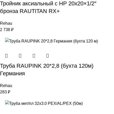
Тройник аксиальный с НР 20х20×1/2″
бронза RAUTITAN RX+
Rehau
2 738
₽
Труба RAUPINK 20*2,8 (бухта 120м)
Германия
Rehau
283
₽