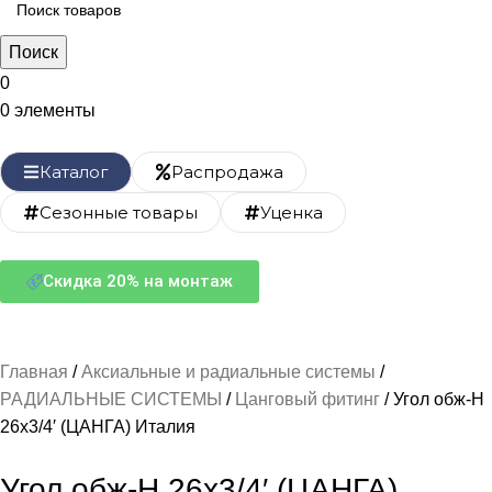
Поиск
0
0
элементы
Каталог
Распродажа
Сезонные товары
Уценка
Скидка 20% на монтаж
Главная
Аксиальные и радиальные системы
РАДИАЛЬНЫЕ СИСТЕМЫ
Цанговый фитинг
Угол обж-Н
26х3/4′ (ЦАНГА) Италия
Угол обж-Н 26х3/4′ (ЦАНГА)