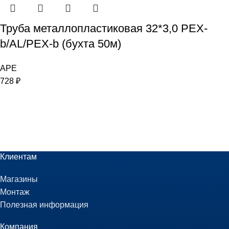
Труба металлопластиковая 32*3,0 PEX-
b/AL/PEX-b (бухта 50м)
APE
728
₽
Клиентам
Магазины
Монтаж
Полезная информация
Компания