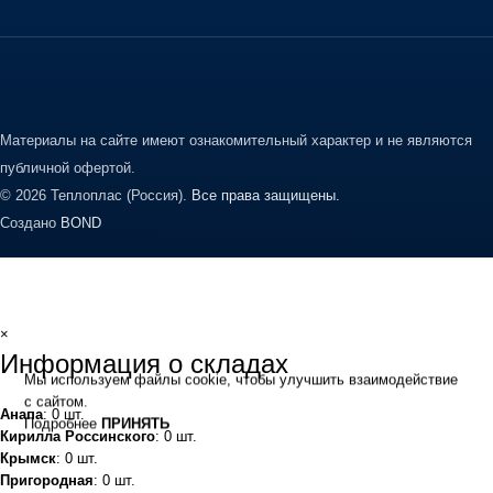
Материалы на сайте имеют ознакомительный характер и не являются
публичной офертой.
© 2026 Теплоплас (Россия).
Все права защищены.
Создано
BOND
×
Информация о складах
Мы используем файлы cookie, чтобы улучшить взаимодействие
с сайтом.
Анапа
: 0 шт.
Подробнее
ПРИНЯТЬ
Кирилла Россинского
: 0 шт.
Крымск
: 0 шт.
Пригородная
: 0 шт.