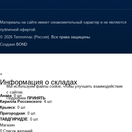
Материалы на сайте имеют ознакомительный характер и не являются
публичной офертой.
© 2026 Теплоплас (Россия).
Все права защищены.
Создано
BOND
×
Информация о складах
Мы используем файлы cookie, чтобы улучшить взаимодействие
с сайтом.
Анапа
: 0 шт.
Подробнее
ПРИНЯТЬ
Кирилла Россинского
: 4 шт.
Крымск
: 0 шт.
Пригородная
: 0 шт.
ТАВДГИРИДЗЕ
: 0 шт.
Магазин
0
Список желаний