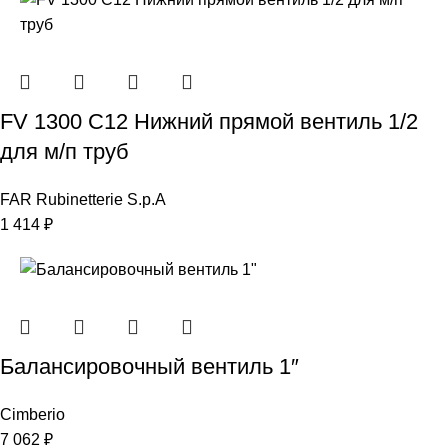
FV 1300 C12 Нижний прямой вентиль 1/2
для м/п труб
FAR Rubinetterie S.p.A
1 414
₽
Балансировочный вентиль 1″
Cimberio
7 062
₽