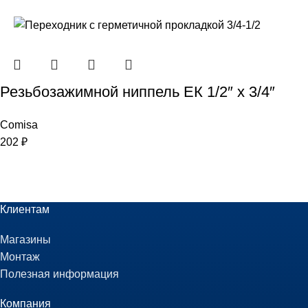
Резьбозажимной ниппель ЕК 1/2″ x 3/4″
Comisa
202
₽
Клиентам
Магазины
Монтаж
Полезная информация
Компания