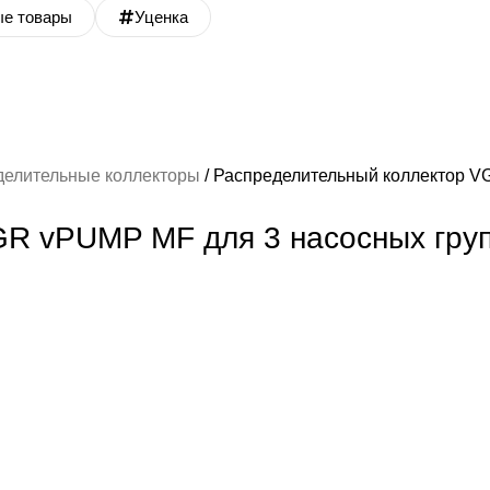
ые товары
Уценка
делительные коллекторы
Распределительный коллектор V
GR vPUMP MF для 3 насосных гру