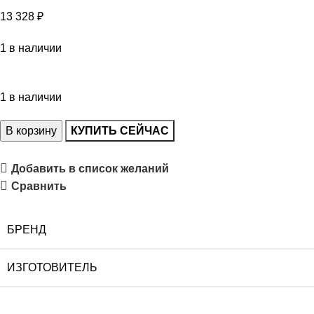
13 328
₽
1 в наличии
1 в наличии
В корзину
КУПИТЬ СЕЙЧАС
Добавить в список желаний
Сравнить
БРЕНД
ИЗГОТОВИТЕЛЬ