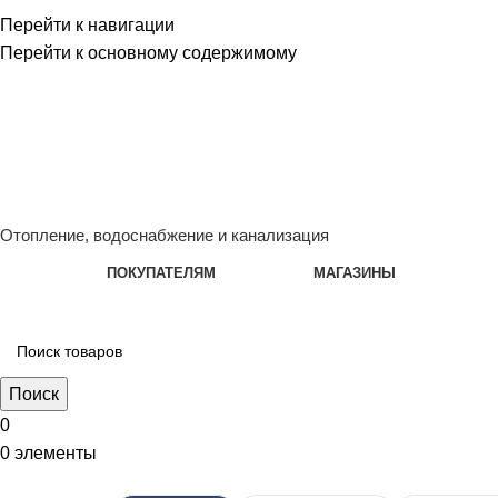
Перейти к навигации
Перейти к основному содержимому
Сейчас мы дорабатываем сайт, поэтому некоторые цены в к
менеджером - Алена +7 (918) 252-12-26
Сейчас мы дорабатываем сайт, поэтому некоторые цены в к
менеджером - Алена +7 (918) 252-12-26
Отопление, водоснабжение и канализация
ПОКУПАТЕЛЯМ
МАГАЗИНЫ
Поиск
0
0
элементы