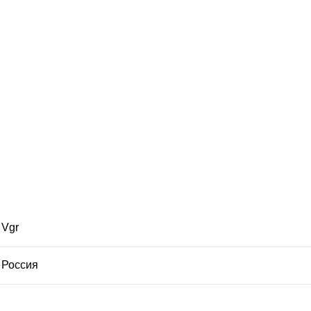
Vgr
Россия