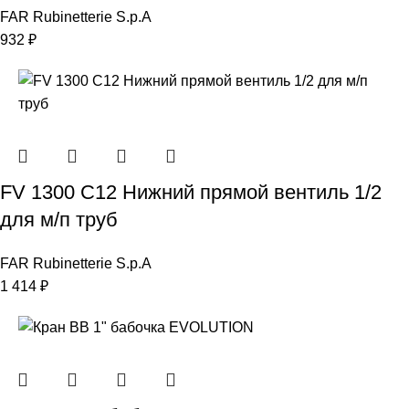
FAR Rubinetterie S.p.A
932
₽
FV 1300 C12 Нижний прямой вентиль 1/2
для м/п труб
FAR Rubinetterie S.p.A
1 414
₽