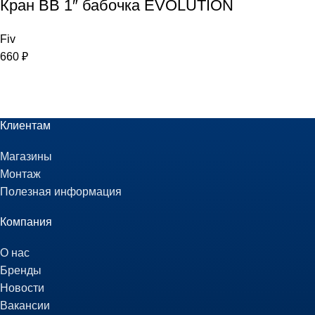
Кран ВB 1″ бабочка EVOLUTION
Fiv
660
₽
Клиентам
Магазины
Монтаж
Полезная информация
Компания
О нас
Бренды
Новости
Вакансии