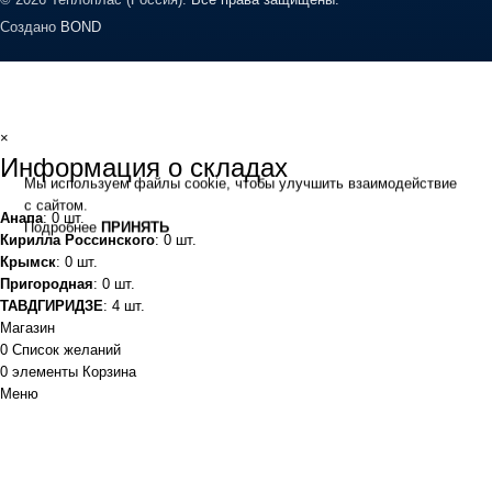
Создано
BOND
×
Информация о складах
Мы используем файлы cookie, чтобы улучшить взаимодействие
с сайтом.
Анапа
: 0 шт.
Подробнее
ПРИНЯТЬ
Кирилла Россинского
: 0 шт.
Крымск
: 0 шт.
Пригородная
: 0 шт.
ТАВДГИРИДЗЕ
: 4 шт.
Магазин
0
Список желаний
0
элементы
Корзина
Меню