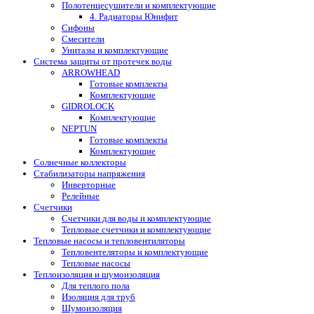
Полотенцесушители и комплектующие
4. Радиаторы Юнифит
Сифоны
Смесители
Унитазы и комплектующие
Система защиты от протечек воды
ARROWHEAD
Готовые комплекты
Комплектующие
GIDROLOCK
Комплектующие
NEPTUN
Готовые комплекты
Комплектующие
Солнечные коллекторы
Стабилизаторы напряжения
Инверторные
Релейные
Счетчики
Счетчики для воды и комплектующие
Тепловые счетчики и комплектующие
Тепловые насосы и тепловентиляторы
Тепловентеляторы и комплектующие
Тепловые насосы
Теплоизоляция и шумоизоляция
Для теплого пола
Изоляция для труб
Шумоизоляция