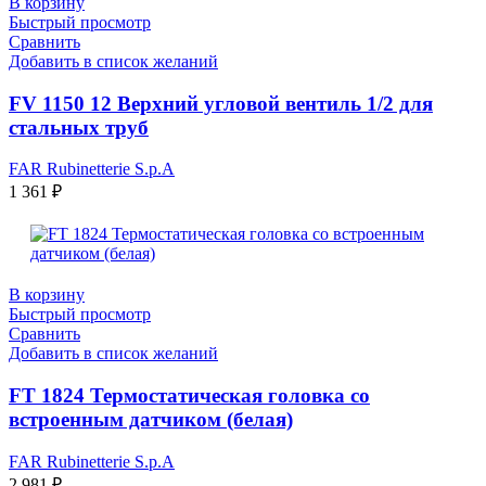
В корзину
Быстрый просмотр
Сравнить
Добавить в список желаний
FV 1150 12 Верхний угловой вентиль 1/2 для
стальных труб
FAR Rubinetterie S.p.A
1 361
₽
В корзину
Быстрый просмотр
Сравнить
Добавить в список желаний
FТ 1824 Термостатическая головка со
встроенным датчиком (белая)
FAR Rubinetterie S.p.A
2 981
₽