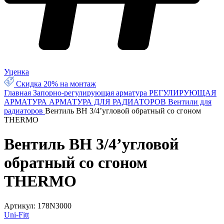
Уценка
Скидка 20% на монтаж
Главная
Запорно-регулирующая арматура
РЕГУЛИРУЮЩАЯ
АРМАТУРА
АРМАТУРА ДЛЯ РАДИАТОРОВ
Вентили для
радиаторов
Вентиль ВН 3/4’угловой обратный со сгоном
THERMO
Вентиль ВН 3/4’угловой
обратный со сгоном
THERMO
Артикул:
178N3000
Uni-Fitt