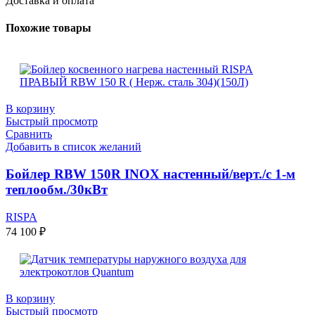
Доставка и оплата
Похожие товары
В корзину
Быстрый просмотр
Сравнить
Добавить в список желаний
Бойлер RBW 150R INOX настенный/верт./с 1-м
теплообм./30кВт
RISPA
74 100
₽
В корзину
Быстрый просмотр