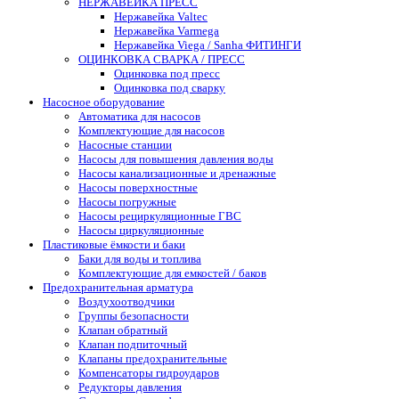
НЕРЖАВЕЙКА ПРЕСС
Нержавейка Valtec
Нержавейка Varmega
Нержавейка Viega / Sanha ФИТИНГИ
ОЦИНКОВКА СВАРКА / ПРЕСС
Оцинковка под пресс
Оцинковка под сварку
Насосное оборудование
Автоматика для насосов
Комплектующие для насосов
Насосные станции
Насосы для повышения давления воды
Насосы канализационные и дренажные
Насосы поверхностные
Насосы погружные
Насосы рециркуляционные ГВС
Насосы циркуляционные
Пластиковые ёмкости и баки
Баки для воды и топлива
Комплектующие для емкостей / баков
Предохранительная арматура
Воздухоотводчики
Группы безопасности
Клапан обратный
Клапан подпиточный
Клапаны предохранительные
Компенсаторы гидроударов
Редукторы давления