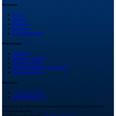
Компания
О нас
Бренды
Новости
Вакансии
Стать партнером
Информация
Гарантия
Доставка и оплата
Возврат и обмен
Политика конфиденциальности
Договор оферты
Контакты
+7 (918) 252-12-26
info@teploplas.com
Материалы на сайте имеют ознакомительный характер и не являются
публичной офертой.
© 2026 Теплоплас (Россия).
Все права защищены.