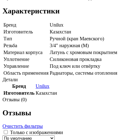
Характеристики
Бренд
Unilux
Изготовитель
Казахстан
Тип
Ручной (кран Маевского)
Резьба
3/4″ наружная (M)
Материал корпуса
Латунь с хромовым покрытием
Уплотнение
Силиконовая прокладка
Управление
Под ключ или отвёртку
Область применения
Радиаторы, системы отопления
Детали
Бренд
Unilux
Изготовитель
Казахстан
Отзывы (0)
Отзывы
Очистить фильтры
Только с изображениями