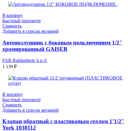
В корзину
Быстрый просмотр
Сравнить
Добавить в список желаний
Автовоздушник с боковым подключением 1/2″
хромированный GAISER
FAR Rubinetterie S.p.A
1 139
₽
В корзину
Быстрый просмотр
Сравнить
Добавить в список желаний
Клапан обратный с пластиковым седлом 1’1/2″
York 1030112