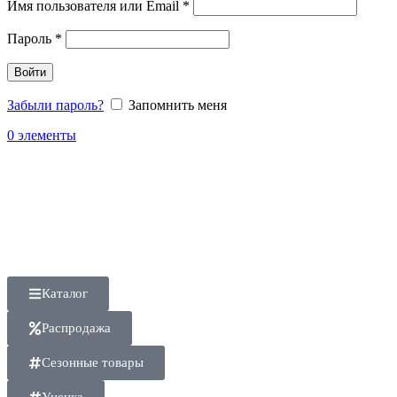
Имя пользователя или Email
*
Пароль
*
Войти
Забыли пароль?
Запомнить меня
0
элементы
Каталог
Распродажа
Сезонные товары
Уценка