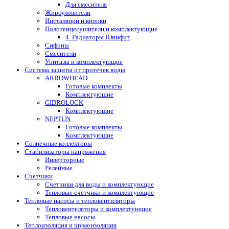
Для смесителя
Жироуловители
Инсталяции и кнопки
Полотенцесушители и комплектующие
4. Радиаторы Юнифит
Сифоны
Смесители
Унитазы и комплектующие
Система защиты от протечек воды
ARROWHEAD
Готовые комплекты
Комплектующие
GIDROLOCK
Комплектующие
NEPTUN
Готовые комплекты
Комплектующие
Солнечные коллекторы
Стабилизаторы напряжения
Инверторные
Релейные
Счетчики
Счетчики для воды и комплектующие
Тепловые счетчики и комплектующие
Тепловые насосы и тепловентиляторы
Тепловентеляторы и комплектующие
Тепловые насосы
Теплоизоляция и шумоизоляция