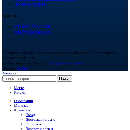
Договор оферты
Контакты
+7 (918) 252-12-26
info@teploplas.com
Материалы на сайте имеют ознакомительный характер и не являются
публичной офертой.
© 2026 Теплоплас (Россия).
Все права защищены.
Создано
BOND
Закрыть
Поиск
Меню
Каталог
О компании
Монтаж
Клиентам
Назад
Доставка и оплата
Гарантия
Возврат и обмен