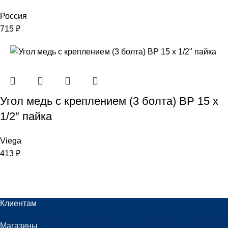
Россия
715
₽
Угол медь с креплением (3 болта) ВР 15 х
1/2″ пайка
Viega
413
₽
Клиентам
Магазины