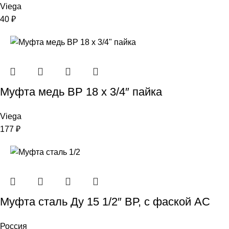
Viega
40
₽
Муфта медь ВР 18 х 3/4″ пайка
Viega
177
₽
Муфта сталь Ду 15 1/2″ ВР, с фаской АС
Россия