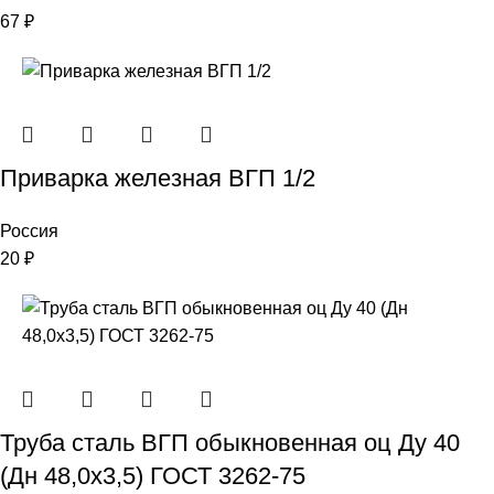
67
₽
Приварка железная ВГП 1/2
Россия
20
₽
Труба сталь ВГП обыкновенная оц Ду 40
(Дн 48,0х3,5) ГОСТ 3262-75