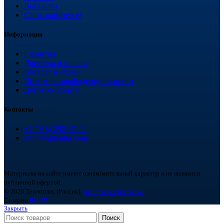
Вакансии
Стать партнером
Информация
Гарантия
Доставка и оплата
Возврат и обмен
Политика конфиденциальности
Договор оферты
Контакты
+7 (918) 252-12-26
info@teploplas.com
Материалы на сайте имеют ознакомительный характер и не являются
публичной офертой.
© 2026 Теплоплас (Россия).
Все права защищены.
Создано
BOND
Закрыть
Поиск