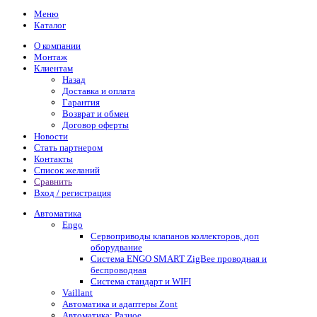
Меню
Каталог
О компании
Монтаж
Клиентам
Назад
Доставка и оплата
Гарантия
Возврат и обмен
Договор оферты
Новости
Стать партнером
Контакты
Список желаний
Сравнить
Вход / регистрация
Автоматика
Engo
Сервоприводы клапанов коллекторов, доп
оборудвание
Система ENGO SMART ZigBee проводная и
беспроводная
Система стандарт и WIFI
Vaillant
Автоматика и адаптеры Zont
Автоматика: Разное