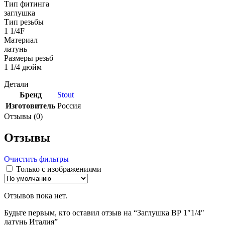
Тип фитинга
заглушка
Тип резьбы
1 1/4F
Материал
латунь
Размеры резьб
1 1/4 дюйм
Детали
Бренд
Stout
Изготовитель
Россия
Отзывы (0)
Отзывы
Очистить фильтры
Только с изображениями
Отзывов пока нет.
Будьте первым, кто оставил отзыв на “Заглушкa ВР 1″1/4″
латунь Италия”