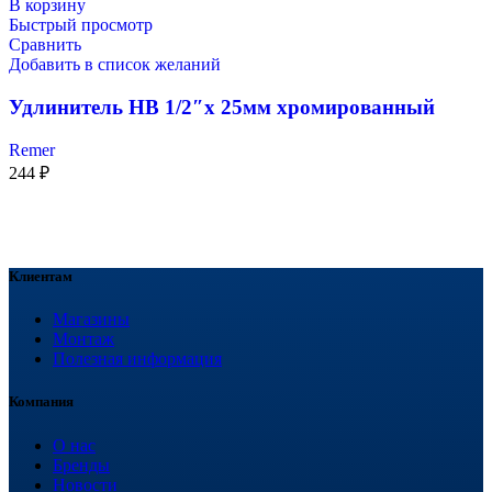
В корзину
Быстрый просмотр
Сравнить
Добавить в список желаний
Удлинитель НВ 1/2″x 25мм хромированный
Remer
244
₽
Клиентам
Магазины
Монтаж
Полезная информация
Компания
О нас
Бренды
Новости