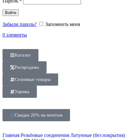
Пароль
*
Войти
Забыли пароль?
Запомнить меня
0
элементы
Каталог
Распродажа
Сезонные товары
Уценка
Скидка 20% на монтаж
Главная
Резьбовые соединения
Латунные (без покрытия)