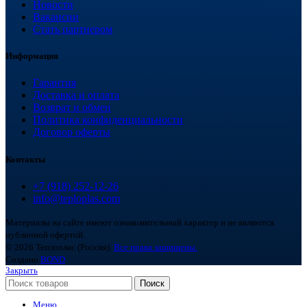
Новости
Вакансии
Стать партнером
Информация
Гарантия
Доставка и оплата
Возврат и обмен
Политика конфиденциальности
Договор оферты
Контакты
+7 (918) 252-12-26
info@teploplas.com
Материалы на сайте имеют ознакомительный характер и не являются
публичной офертой.
© 2026 Теплоплас (Россия).
Все права защищены.
Создано
BOND
Закрыть
Поиск
Меню