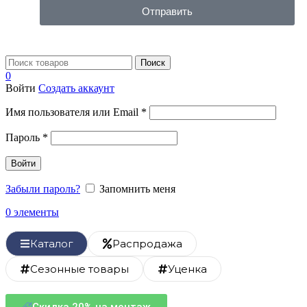
Отправить
Поиск
0
Войти
Создать аккаунт
Имя пользователя или Email
*
Пароль
*
Войти
Забыли пароль?
Запомнить меня
0
элементы
Каталог
Распродажа
Сезонные товары
Уценка
Скидка 20% на монтаж