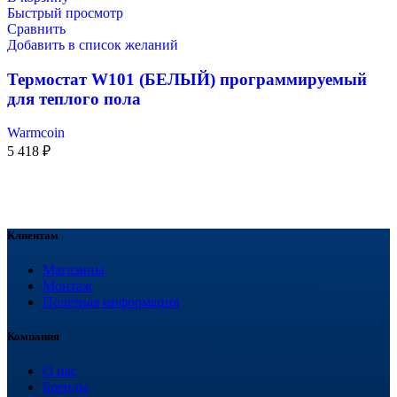
Быстрый просмотр
Сравнить
Добавить в список желаний
Термостат W101 (БЕЛЫЙ) программируемый
для теплого пола
Warmcoin
5 418
₽
Клиентам
Магазины
Монтаж
Полезная информация
Компания
О нас
Бренды