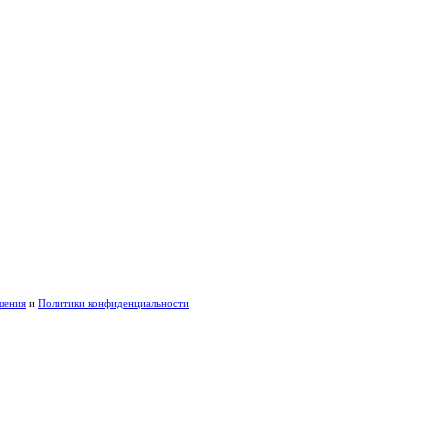
шения
и
Политики конфиденциальности