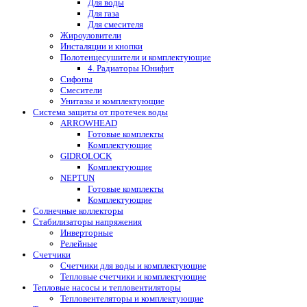
Для воды
Для газа
Для смесителя
Жироуловители
Инсталяции и кнопки
Полотенцесушители и комплектующие
4. Радиаторы Юнифит
Сифоны
Смесители
Унитазы и комплектующие
Система защиты от протечек воды
ARROWHEAD
Готовые комплекты
Комплектующие
GIDROLOCK
Комплектующие
NEPTUN
Готовые комплекты
Комплектующие
Солнечные коллекторы
Стабилизаторы напряжения
Инверторные
Релейные
Счетчики
Счетчики для воды и комплектующие
Тепловые счетчики и комплектующие
Тепловые насосы и тепловентиляторы
Тепловентеляторы и комплектующие