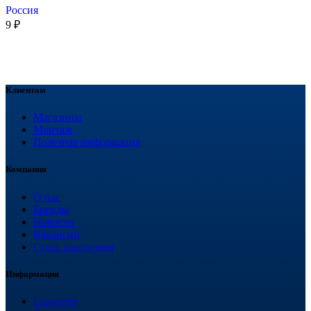
Россия
9
₽
Клиентам
Магазины
Монтаж
Полезная информация
Компания
О нас
Бренды
Новости
Вакансии
Стать партнером
Информация
Гарантия