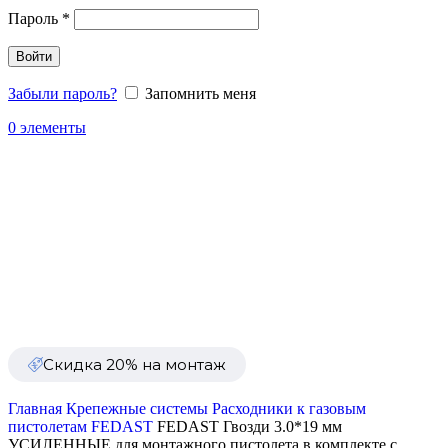
Пароль
*
Войти
Забыли пароль?
Запомнить меня
0
элементы
Каталог
Распродажа
Сезонные товары
Уценка
Скидка 20% на монтаж
Главная
Крепежные системы
Расходники к газовым
пистолетам FEDAST
FEDAST Гвозди 3.0*19 мм
УСИЛЕННЫЕ для монтажного пистолета в комплекте с