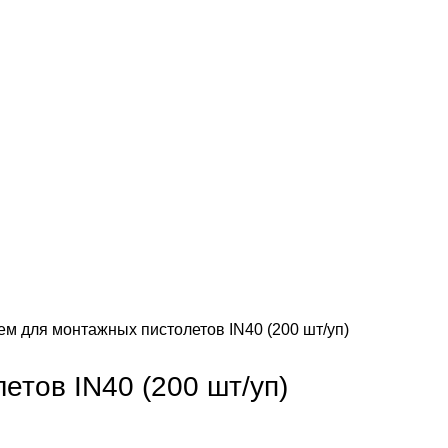
м для монтажных пистолетов IN40 (200 шт/уп)
тов IN40 (200 шт/уп)