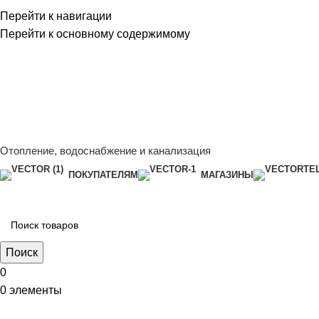
Перейти к навигации
Перейти к основному содержимому
Сейчас мы дорабатываем сайт, поэтому некоторые цены в к
менеджером - Алена +7 (918) 252-12-26
Сейчас мы дорабатываем сайт, поэтому некоторые цены в к
менеджером - Алена +7 (918) 252-12-26
Отопление, водоснабжение и канализация
ПОКУПАТЕЛЯМ
МАГАЗИНЫ
Поиск
0
0
элементы