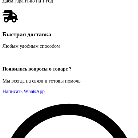
Даем гарантию на 1 год
Быстрая доставка
Любым удобным способом
Появились вопросы о товаре ?
Мы всегда на связи и готовы помочь
Написать WhatsApp