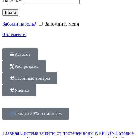
Пароль
*
Войти
Забыли пароль?
Запомнить меня
0
элементы
Каталог
Распродажа
Сезонные товары
Уценка
Скидка 20% на монтаж
Главная
Система защиты от протечек воды
NEPTUN
Готовые