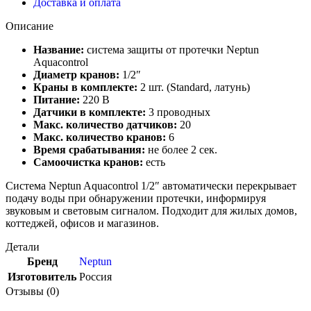
Доставка и оплата
Описание
Название:
система защиты от протечки Neptun
Aquacontrol
Диаметр кранов:
1/2″
Краны в комплекте:
2 шт. (Standard, латунь)
Питание:
220 В
Датчики в комплекте:
3 проводных
Макс. количество датчиков:
20
Макс. количество кранов:
6
Время срабатывания:
не более 2 сек.
Самоочистка кранов:
есть
Система Neptun Aquacontrol 1/2″ автоматически перекрывает
подачу воды при обнаружении протечки, информируя
звуковым и световым сигналом. Подходит для жилых домов,
коттеджей, офисов и магазинов.
Детали
Бренд
Neptun
Изготовитель
Россия
Отзывы (0)