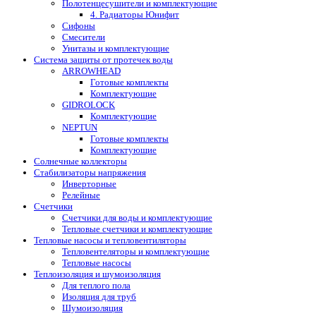
Полотенцесушители и комплектующие
4. Радиаторы Юнифит
Сифоны
Смесители
Унитазы и комплектующие
Система защиты от протечек воды
ARROWHEAD
Готовые комплекты
Комплектующие
GIDROLOCK
Комплектующие
NEPTUN
Готовые комплекты
Комплектующие
Солнечные коллекторы
Стабилизаторы напряжения
Инверторные
Релейные
Счетчики
Счетчики для воды и комплектующие
Тепловые счетчики и комплектующие
Тепловые насосы и тепловентиляторы
Тепловентеляторы и комплектующие
Тепловые насосы
Теплоизоляция и шумоизоляция
Для теплого пола
Изоляция для труб
Шумоизоляция