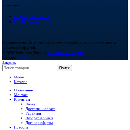
Контакты
+7 (918) 252-12-26
info@teploplas.com
Материалы на сайте имеют ознакомительный характер и не являются
публичной офертой.
© 2026 Теплоплас (Россия).
Все права защищены.
Создано
BOND
Закрыть
Поиск
Меню
Каталог
О компании
Монтаж
Клиентам
Назад
Доставка и оплата
Гарантия
Возврат и обмен
Договор оферты
Новости