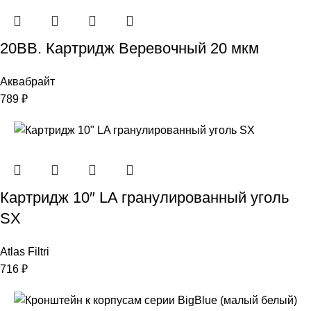
20ВВ. Картридж Веревочный 20 мкм
Аквабрайт
789
₽
Картридж 10″ LA гранулированный уголь
SX
Atlas Filtri
716
₽