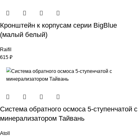
Кронштейн к корпусам серии BigBlue
(малый белый)
Raifil
615
₽
Система обратного осмоса 5-ступенчатой с
минерализатором Тайвань
Atoll