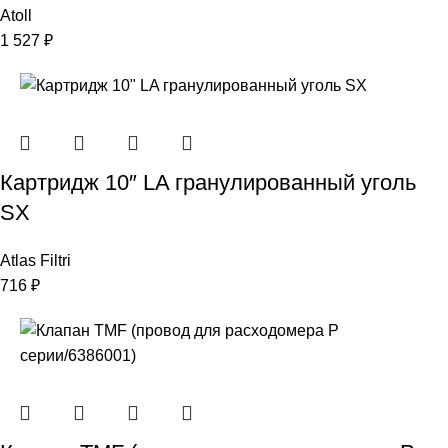
Atoll
1 527
₽
Картридж 10″ LA гранулированный уголь
SX
Atlas Filtri
716
₽