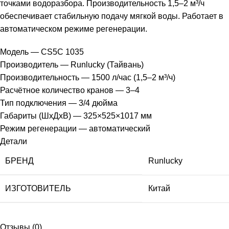
точками водоразбора. Производительность 1,5–2 м³/ч
обеспечивает стабильную подачу мягкой воды. Работает в
автоматическом режиме регенерации.
Модель — CS5C 1035
Производитель — Runlucky (Тайвань)
Производительность — 1500 л/час (1,5–2 м³/ч)
Расчётное количество кранов — 3–4
Тип подключения — 3/4 дюйма
Габариты (ШхДхВ) — 325×525×1017 мм
Режим регенерации — автоматический
Детали
БРЕНД
Runlucky
ИЗГОТОВИТЕЛЬ
Китай
Отзывы (0)