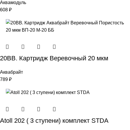
Аквамодуль
608
₽
20ВВ. Картридж Веревочный 20 мкм
Аквабрайт
789
₽
Atoll 202 ( 3 ступени) комплект STDA