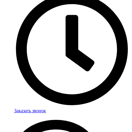
Заказать звонок