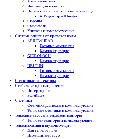
Жироуловители
Инсталяции и кнопки
Полотенцесушители и комплектующие
4. Радиаторы Юнифит
Сифоны
Смесители
Унитазы и комплектующие
Система защиты от протечек воды
ARROWHEAD
Готовые комплекты
Комплектующие
GIDROLOCK
Комплектующие
NEPTUN
Готовые комплекты
Комплектующие
Солнечные коллекторы
Стабилизаторы напряжения
Инверторные
Релейные
Счетчики
Счетчики для воды и комплектующие
Тепловые счетчики и комплектующие
Тепловые насосы и тепловентиляторы
Тепловентеляторы и комплектующие
Теплоизоляция и шумоизоляция
Для теплого пола
Изоляция для труб