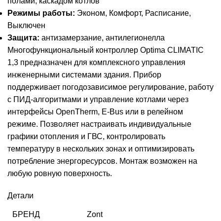
полами, каскадом котлов
Режимы работы:
Эконом, Комфорт, Расписание,
Выключен
Защита:
антизамерзание, антилегионелла
Многофункциональный контроллер Optima CLIMATIC
1,3 предназначен для комплексного управления
инженерными системами здания. Прибор
поддерживает погодозависимое регулирование, работу
с ПИД-алгоритмами и управление котлами через
интерфейсы OpenTherm, E-Bus или в релейном
режиме. Позволяет настраивать индивидуальные
графики отопления и ГВС, контролировать
температуру в нескольких зонах и оптимизировать
потребление энергоресурсов. Монтаж возможен на
любую ровную поверхность.
Детали
БРЕНД
Zont