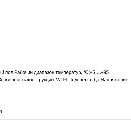
й пол Рабочий диапазон температур, °С:+5….+95
собенность конструкции: WI-FI Подсветка: Да Напряжение,
n