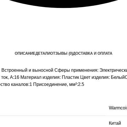
ОПИСАНИЕ
ДЕТАЛИ
ОТЗЫВЫ (0)
ДОСТАВКА И ОПЛАТА
: Встроенный и выносной Сферы применения: Электрически
ток, А:16 Материал изделия: Пластик Цвет изделия: БелыйО
ество каналов:1 Присоединение, мм²:2.5
Warmcoi
Китай