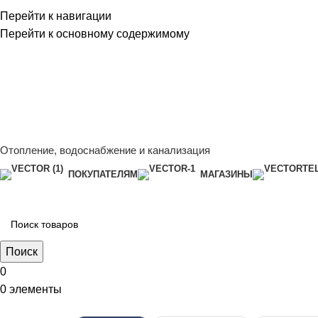
Перейти к навигации
Перейти к основному содержимому
Сейчас мы дорабатываем сайт, поэтому некоторые цены в к
менеджером - Алена +7 (918) 252-12-26
Сейчас мы дорабатываем сайт, поэтому некоторые цены в к
менеджером - Алена +7 (918) 252-12-26
Отопление, водоснабжение и канализация
ПОКУПАТЕЛЯМ
МАГАЗИНЫ
Поиск
0
0
элементы