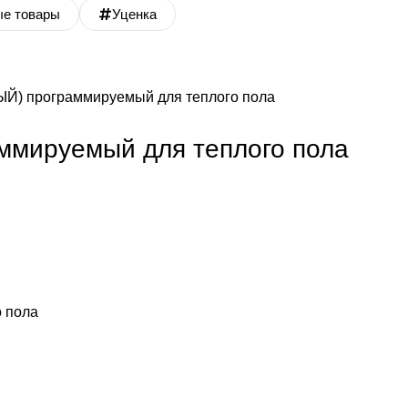
ые товары
Уценка
ЫЙ) программируемый для теплого пола
ммируемый для теплого пола