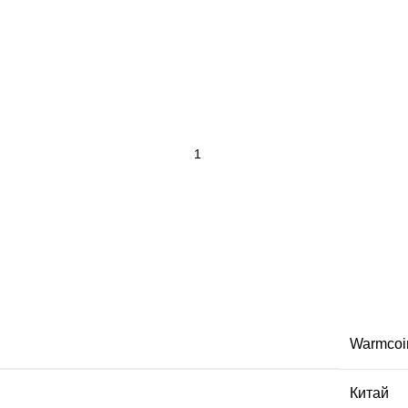
Warmcoi
Китай