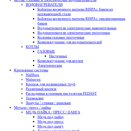
ВОДОНАГРЕВАТЕЛИ
Бойлеры косвенного нагрева RISPA с баком из
нержавеющей стали
Бойлеры косвенного нагрева RISPA с эмалированным
баком
Водонагреватели электрические накопительные
Водонагреватели электрические проточные
Колонки газовые проточные
Комплектующие для водонагревателей
КОТЛЫ
ГАЗОВЫЕ
Настенные
Комплектующие для котлов
Электрические
Крепежные системы
Wallbox
Walraven
Крепеж для полимерных труб
Различный крепеж
Расходники к газовым пистолетам FEDAST
Термоклип
Хомуты / стяжки / шпильки
Металл / пресс / пайка
МЕДЬ ПАЙКА / ПРЕСС/ ЦАНГА
Медь под пайку
Медь под пресс
Медь под цангу
Хомуты для медных труб