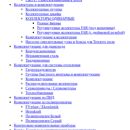
Коллекторы и комплектующие
Коллекторные группы
Коллекторные шкафы
КОЛЛЕКТОРЫ ОДИНАРНЫЕ
Разные фирмы
Регулируемые коллекторы FAR (под концевики)
Регулируемые коллекторы FAR (с дюймовой резьбой)
Комплектующие к коллекторам
Насосно смесительные узлы и боксы для Теплого пола
Комплектующие для дымохода
Конденсационные
Нержавеющая сталь
Традиционные
Комплектующие для системы отопления
Гидроразделители
Группы быстрого монтажа и комплектующие
Комплектующие
Распределительные коллекторы
Сервоприводы / Сервомоторы
Теплообменники
Комплектующие из ПНД
Комплектующие из полипропилена
FV-plast / Ekoplastik
Heisskraft
Полипропилен Белый
Полипропилен Серый
Контрольно-измерительные приборы
Котлы. Газовые и электрические водонагреватели