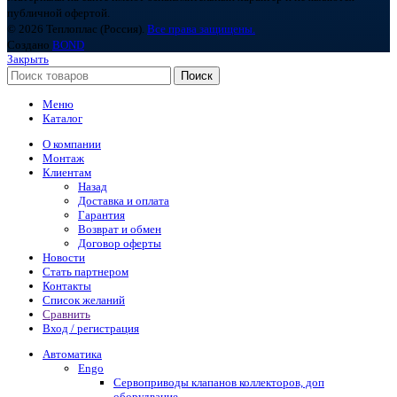
публичной офертой.
© 2026 Теплоплас (Россия).
Все права защищены.
Создано
BOND
Закрыть
Поиск
Меню
Каталог
О компании
Монтаж
Клиентам
Назад
Доставка и оплата
Гарантия
Возврат и обмен
Договор оферты
Новости
Стать партнером
Контакты
Список желаний
Сравнить
Вход / регистрация
Автоматика
Engo
Сервоприводы клапанов коллекторов, доп
оборудвание