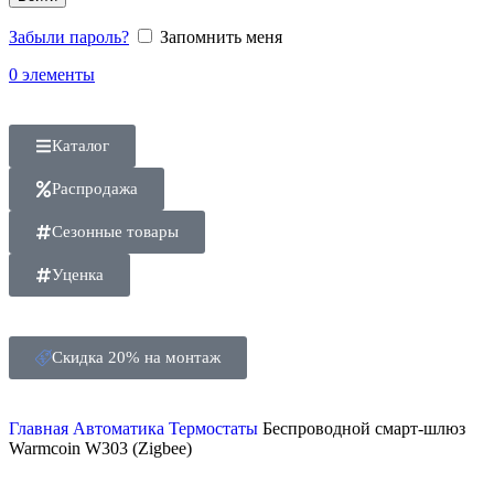
Забыли пароль?
Запомнить меня
0
элементы
Каталог
Распродажа
Сезонные товары
Уценка
Скидка 20% на монтаж
Главная
Автоматика
Термостаты
Беспроводной смарт-шлюз
Warmcoin W303 (Zigbee)