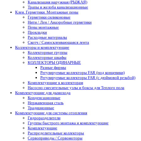
Канализация наружная (РЫЖАЯ)
Трапы и желоба канализационные
Клеи. Герметики. Монтажные пены
Герметики силиконовые
Нити / Лен / Анаэробные герметики
Пены монтажные
Прокладки
Расходные материалы
Скотч / Самосклеивающаяся лента
Коллекторы и комплектующие
Коллекторные группы
Коллекторные шкафы
КОЛЛЕКТОРЫ ОДИНАРНЫЕ
Разные фирмы
Регулируемые коллекторы FAR (под концевики)
Регулируемые коллекторы FAR (с дюймовой резьбой)
Комплектующие к коллекторам
Насосно смесительные узлы и боксы для Теплого пола
Комплектующие для дымохода
Конденсационные
Нержавеющая сталь
Традиционные
Комплектующие для системы отопления
Гидроразделители
Группы быстрого монтажа и комплектующие
Комплектующие
Распределительные коллекторы
Сервоприводы / Сервомоторы