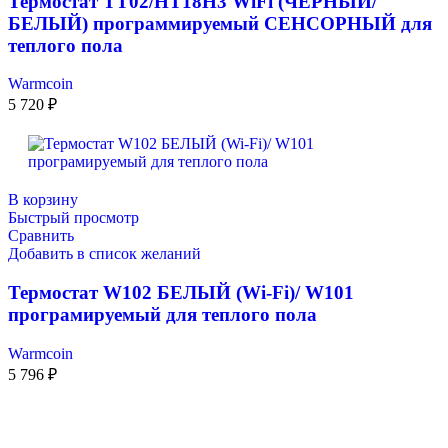
Термостат TT02/HT18H3 WiFi (ЧЕРНЫЙ/
БЕЛЫЙ) программируемый СЕНСОРНЫЙ для
теплого пола
Warmcoin
5 720
₽
В корзину
Быстрый просмотр
Сравнить
Добавить в список желаний
Термостат W102 БЕЛЫЙ (Wi-Fi)/ W101
програмируемый для теплого пола
Warmcoin
5 796
₽