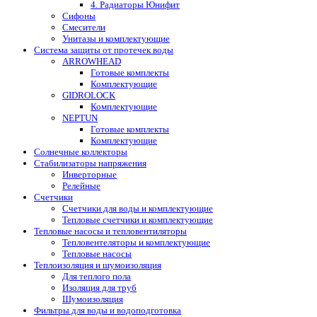
4. Радиаторы Юнифит
Сифоны
Смесители
Унитазы и комплектующие
Система защиты от протечек воды
ARROWHEAD
Готовые комплекты
Комплектующие
GIDROLOCK
Комплектующие
NEPTUN
Готовые комплекты
Комплектующие
Солнечные коллекторы
Стабилизаторы напряжения
Инверторные
Релейные
Счетчики
Счетчики для воды и комплектующие
Тепловые счетчики и комплектующие
Тепловые насосы и тепловентиляторы
Тепловентеляторы и комплектующие
Тепловые насосы
Теплоизоляция и шумоизоляция
Для теплого пола
Изоляция для труб
Шумоизоляция
Фильтры для воды и водоподготовка