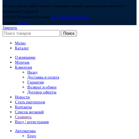
Материалы на сайте имеют ознакомительный характер и не являются
публичной офертой.
© 2026 Теплоплас (Россия).
Все права защищены.
Создано
BOND
Закрыть
Поиск
Меню
Каталог
О компании
Монтаж
Клиентам
Назад
Доставка и оплата
Гарантия
Возврат и обмен
Договор оферты
Новости
Стать партнером
Контакты
Список желаний
Сравнить
Вход / регистрация
Автоматика
Engo