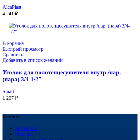
AlcaPlast
4 241
₽
В корзину
Быстрый просмотр
Сравнить
Добавить в список желаний
Уголок для полотенцесушителя внутр./нар.
(пара) 3/4-1/2″
Smart
1 207
₽
Клиентам
Магазины
Монтаж
Полезная информация