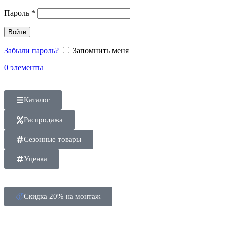
Пароль
*
Войти
Забыли пароль?
Запомнить меня
0
элементы
Каталог
Распродажа
Сезонные товары
Уценка
Скидка 20% на монтаж