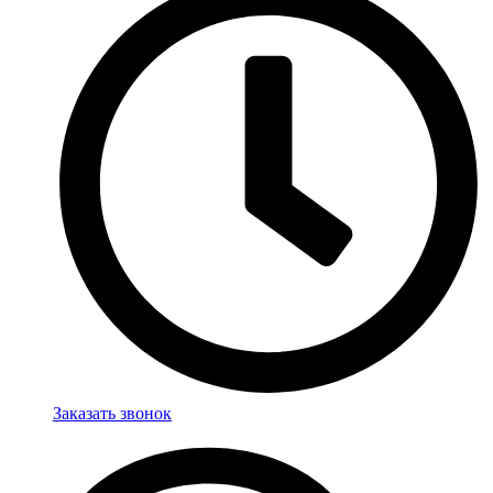
Заказать звонок