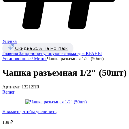
Уценка
Скидка 20% на монтаж
Главная
Запорно-регулирующая арматура
КРАНЫ
Установочные / Мини
Чашка разъемная 1/2″ (50шт)
Чашка разъемная 1/2″ (50шт)
Артикул:
13212RR
Remer
Нажмите, чтобы увеличить
139
₽