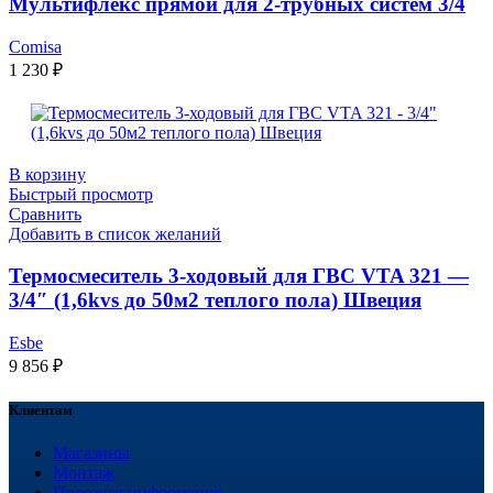
Мультифлекс прямой для 2-трубных систем 3/4
Comisa
1 230
₽
В корзину
Быстрый просмотр
Сравнить
Добавить в список желаний
Термосмеситель 3-ходовый для ГВС VTA 321 —
3/4″ (1,6kvs до 50м2 теплого пола) Швеция
Esbe
9 856
₽
Клиентам
Магазины
Монтаж
Полезная информация