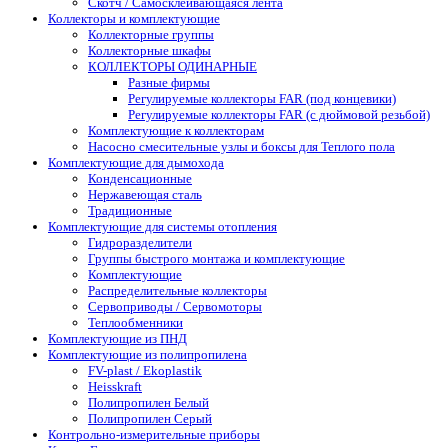
Скотч / Самосклеивающаяся лента
Коллекторы и комплектующие
Коллекторные группы
Коллекторные шкафы
КОЛЛЕКТОРЫ ОДИНАРНЫЕ
Разные фирмы
Регулируемые коллекторы FAR (под концевики)
Регулируемые коллекторы FAR (с дюймовой резьбой)
Комплектующие к коллекторам
Насосно смесительные узлы и боксы для Теплого пола
Комплектующие для дымохода
Конденсационные
Нержавеющая сталь
Традиционные
Комплектующие для системы отопления
Гидроразделители
Группы быстрого монтажа и комплектующие
Комплектующие
Распределительные коллекторы
Сервоприводы / Сервомоторы
Теплообменники
Комплектующие из ПНД
Комплектующие из полипропилена
FV-plast / Ekoplastik
Heisskraft
Полипропилен Белый
Полипропилен Серый
Контрольно-измерительные приборы