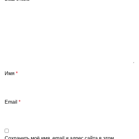
Имя
*
Email
*
Сохранить моё имя, email и адрес сайта в этом