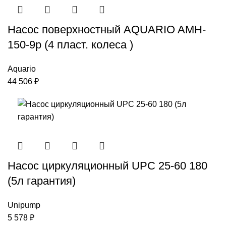
Насос поверхностный AQUARIO AMH-
150-9р (4 пласт. колеса )
Aquario
44 506
₽
Насос циркуляционный UPC 25-60 180
(5л гарантия)
Unipump
5 578
₽