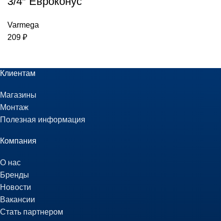
3/4″ Eвроконус
Varmega
209
₽
Клиентам
Магазины
Монтаж
Полезная информация
Компания
О нас
Бренды
Новости
Вакансии
Стать партнером