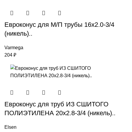
Евроконус для М/П трубы 16х2.0-3/4
(никель)..
Varmega
204
₽
Евроконус для труб ИЗ СШИТОГО
ПОЛИЭТИЛЕНА 20х2.8-3/4 (никель)..
Elsen