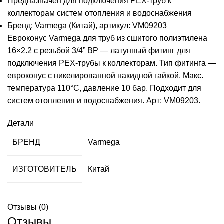
Предназначен для подключения PEX-труб к
коллекторам систем отопления и водоснабжения
Бренд: Varmega (Китай), артикул: VM09203
Евроконус Varmega для труб из сшитого полиэтилена
16×2.2 с резьбой 3/4” ВР — латунный фитинг для
подключения PEX-трубы к коллекторам. Тип фитинга —
евроконус с никелированной накидной гайкой. Макс.
температура 110°C, давление 10 бар. Подходит для
систем отопления и водоснабжения. Арт: VM09203.
Детали
БРЕНД
Varmega
ИЗГОТОВИТЕЛЬ
Китай
Отзывы (0)
Отзывы