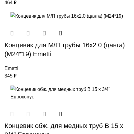
464
₽
Концевик для М/П трубы 16х2.0 (цанга)
(М24*19) Emetti
Emetti
345
₽
Концевик обж. для медных труб В 15 х